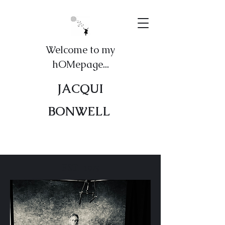
Welcome to my
hOMepage...
JACQUI
BONWELL
EST. 1975